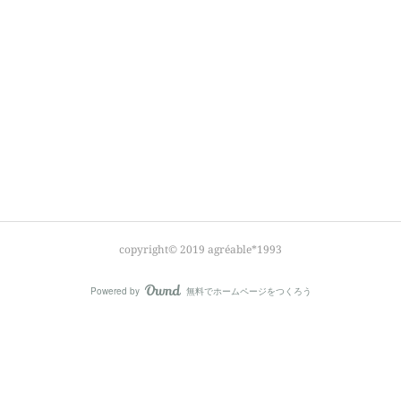
copyright© 2019 agréable*1993
Powered by
無料でホームページをつくろう
AmebaOwnd
フォロー