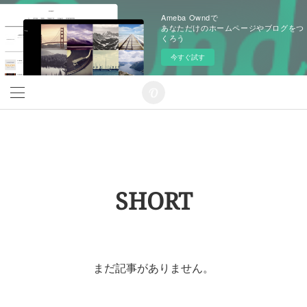
Ameba Owndで
あなただけのホームページやブログをつ
くろう
今すぐ試す
SHORT
まだ記事がありません。