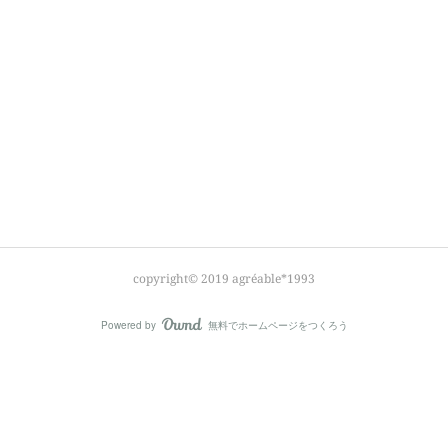
copyright© 2019 agréable*1993
Powered by
無料でホームページをつくろう
AmebaOwnd
フォロー