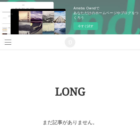
Ameba Owndで
あなただけのホームページやブログをつ
くろう
今すぐ試す
LONG
まだ記事がありません。